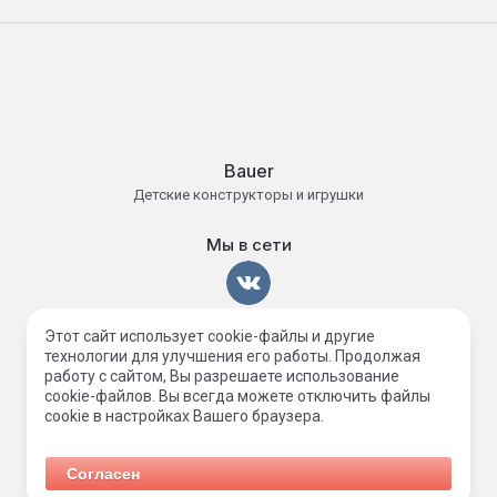
Bauer
Детские конструкторы и игрушки
Мы в сети
Этот сайт использует cookie-файлы и другие
Принимаем к оплате
технологии для улучшения его работы. Продолжая
работу с сайтом, Вы разрешаете использование
cookie-файлов. Вы всегда можете отключить файлы
cookie в настройках Вашего браузера.
© [2026] [Бауэр тойс] *Я люблю игрушки
Согласен
Поддержка.
Разработка сайтов
в Megagroup.