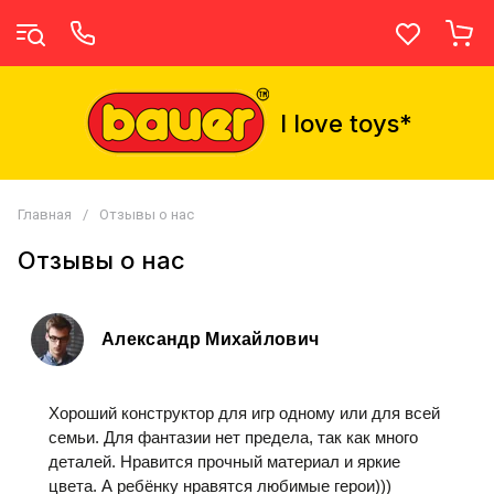
I love toys*
Главная
/
Отзывы о нас
Отзывы о нас
Александр Михайлович
Хороший конструктор для игр одному или для всей
семьи. Для фантазии нет предела, так как много
деталей. Нравится прочный материал и яркие
цвета. А ребёнку нравятся любимые герои)))