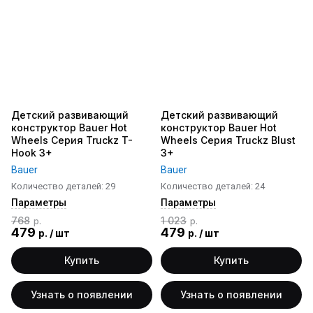
Детский развивающий
Детский развивающий
конструктор Bauer Hot
конструктор Bauer Hot
Wheels Серия Truckz T-
Wheels Серия Truckz Blust
Hook 3+
3+
Bauer
Bauer
Количество деталей: 29
Количество деталей: 24
Параметры
Параметры
768
1 023
р.
р.
479
479
р.
/
шт
р.
/
шт
Купить
Купить
Узнать о появлении
Узнать о появлении