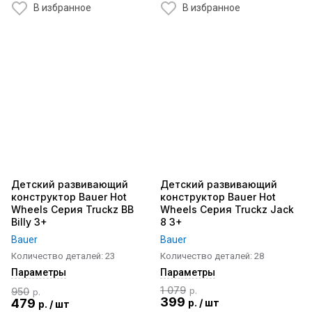
В избранное
В избранное
Детский развивающий
Детский развивающий
конструктор Bauer Hot
конструктор Bauer Hot
Wheels Серия Truckz BB
Wheels Серия Truckz Jack
Billy 3+
8 3+
Bauer
Bauer
Количество деталей: 23
Количество деталей: 28
Параметры
Параметры
1 079
950
р.
р.
399
479
р.
/
шт
р.
/
шт