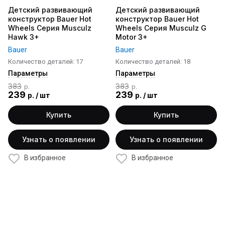
Детский развивающий
Детский развивающий
конструктор Bauer Hot
конструктор Bauer Hot
Wheels Серия Musculz
Wheels Серия Musculz G
Hawk 3+
Motor 3+
Bauer
Bauer
Количество деталей: 17
Количество деталей: 18
Параметры
Параметры
383
383
р.
р.
239
239
р.
/
шт
р.
/
шт
Купить
Купить
Узнать о появлении
Узнать о появлении
В избранное
В избранное