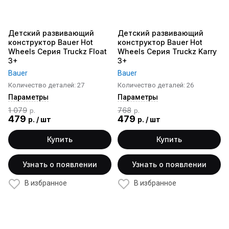
Детский развивающий
Детский развивающий
конструктор Bauer Hot
конструктор Bauer Hot
Wheels Серия Truckz Floаt
Wheels Серия Truckz Karry
3+
3+
Bauer
Bauer
Количество деталей: 27
Количество деталей: 26
Параметры
Параметры
1 079
768
р.
р.
479
479
р.
/
шт
р.
/
шт
Купить
Купить
Узнать о появлении
Узнать о появлении
В избранное
В избранное