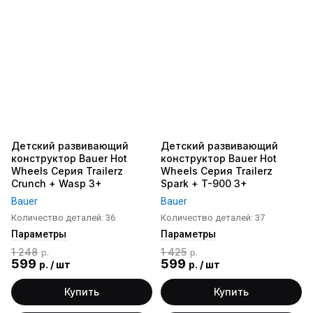
Детский развивающий
Детский развивающий
конструктор Bauer Hot
конструктор Bauer Hot
Wheels Серия Trailerz
Wheels Серия Trailerz
Crunch + Wasp 3+
Spark + T-900 3+
Bauer
Bauer
Количество деталей: 36
Количество деталей: 37
Параметры
Параметры
1 248
1 425
р.
р.
599
599
р.
/
шт
р.
/
шт
Купить
Купить