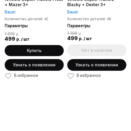
+ Mazer 3+
Blacky + Dexter 3+
Bauer
Bauer
Количество деталей: 42
Количество деталей: 48
Параметры
Параметры
1 109
1 019
р.
р.
499
499
р.
/
шт
р.
/
шт
Нет в наличии
Купить
Узнать о появлении
Узнать о появлении
В избранное
В избранное