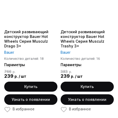
Детский развивающий
Детский развивающий
конструктор Bauer Hot
конструктор Bauer Hot
Wheels Серия Musculz
Wheels Серия Musculz
Drago 3+
Trashy 3+
Bauer
Bauer
Количество деталей: 18
Количество деталей: 16
Параметры
Параметры
766
383
р.
р.
239
239
р.
/
шт
р.
/
шт
Купить
Купить
Узнать о появлении
Узнать о появлении
В избранное
В избранное