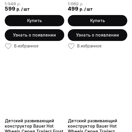
1 349
1 062
р.
р.
599
499
р.
/
шт
р.
/
шт
Купить
Купить
Узнать о появлении
Узнать о появлении
В избранное
В избранное
Детский развивающий
Детский развивающий
конструктор Bauer Hot
конструктор Bauer Hot
Wheels Серия Trailerz Frost
Wheels Серия Trailerz