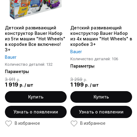
Детский развивающий
Детский развивающий
конструктор Bauer Набор
конструктор Bauer Набор
из 5ти машин "Hot Wheels"
из 4х машин "Hot Wheels" в
в коробке Все включено!
коробке 3+
3+
Bauer
Bauer
Количество деталей: 106
Количество деталей: 132
Параметры
Параметры
3 911
3 259
р.
р.
1 919
1 199
р.
/
шт
р.
/
шт
Купить
Купить
Узнать о появлении
Узнать о появлении
В избранное
В избранное