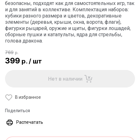
безопасны, подходят как для самостоятельных игр, так
и для занятий в коллективе. Комплектация наборов:
кубики разного размера и цветов, декоративные
элементы (деревья, крыши, окна, ворота, флаги),
фигурки рыцарей, оружие и щиты, фигурки лошадей,
сборные пушки и катапульты, ядра для стрельбы,
голова дракона.
769
р.
399
р.
/
шт
Нет в наличии
В избранное
Поделиться
Распечатать